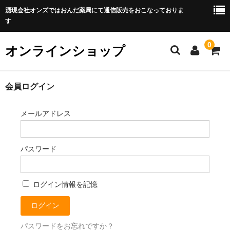
湧現会社オンズではおんだ薬局にて通信販売をおこなっておりま
す
0
オンラインショップ
ホーム
会員ログイン
ご利用方法
メールアドレス
カート
パスワード
メンバー
ログイン情報を記憶
パスワードをお忘れですか？