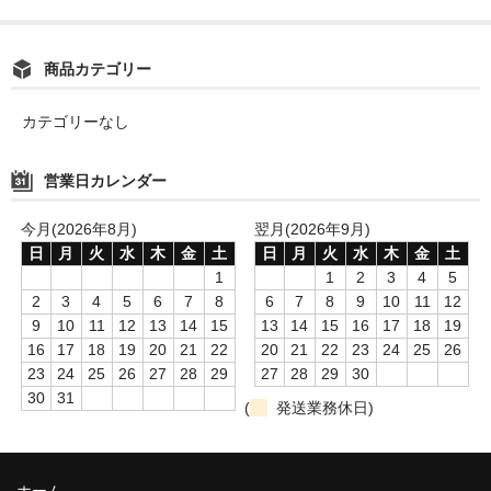
商品カテゴリー
カテゴリーなし
営業日カレンダー
今月(2026年8月)
翌月(2026年9月)
日
月
火
水
木
金
土
日
月
火
水
木
金
土
1
1
2
3
4
5
2
3
4
5
6
7
8
6
7
8
9
10
11
12
9
10
11
12
13
14
15
13
14
15
16
17
18
19
16
17
18
19
20
21
22
20
21
22
23
24
25
26
23
24
25
26
27
28
29
27
28
29
30
30
31
(
発送業務休日)
ホーム