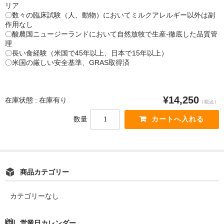
リア
〇数々の臨床試験（人、動物）においてミルクアレルギー以外は副
作用なし
〇酸農国ニュージーランドにおいて自然放牧で生産-徹底した品質管
理
〇長い食経験（米国で45年以上、日本で15年以上）
〇米国の厳しい安全基準、GRAS取得済
¥14,250
在庫状態 : 在庫有り
（税込）
数量
商品カテゴリー
カテゴリーなし
営業日カレンダー