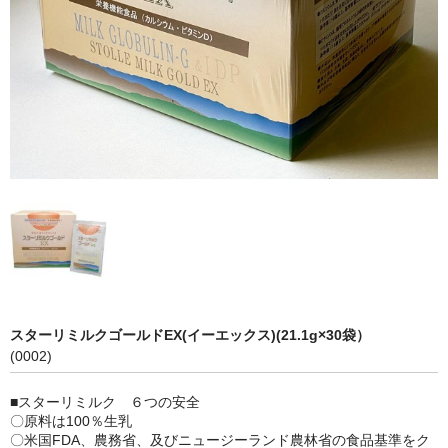
スターリミルクゴールドEX(イーエックス)(21.1g×30袋）
(0002)
■スターリミルク ６つの安全
〇原料は100％生乳
〇米国FDA、農務省、及びニュージーランド農林省の食品基準をク