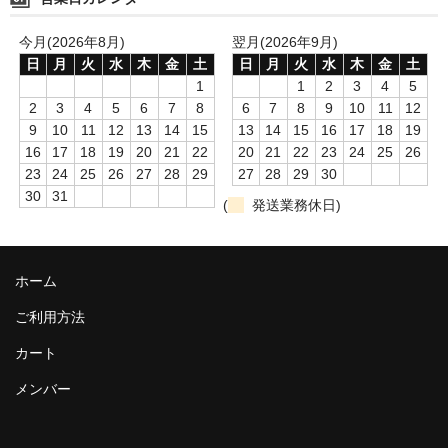
今月(2026年8月)
翌月(2026年9月)
日
月
火
水
木
金
土
日
月
火
水
木
金
土
1
1
2
3
4
5
2
3
4
5
6
7
8
6
7
8
9
10
11
12
9
10
11
12
13
14
15
13
14
15
16
17
18
19
16
17
18
19
20
21
22
20
21
22
23
24
25
26
23
24
25
26
27
28
29
27
28
29
30
30
31
(
発送業務休日)
ホーム
ご利用方法
カート
メンバー